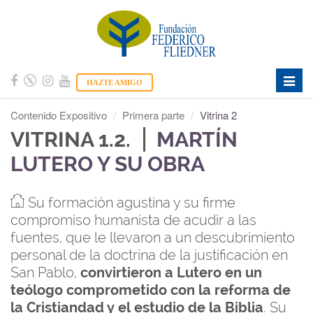
Toggle
HAZTE AMIGO
naviga
Contenido Expositivo
Primera parte
Vitrina 2
VITRINA 1.2.
MARTÍN
LUTERO Y SU OBRA
Su formación agustina y su firme
compromiso humanista de acudir a las
fuentes, que le llevaron a un descubrimiento
personal de la doctrina de la justificación en
San Pablo,
convirtieron a Lutero en un
teólogo comprometido con la reforma de
la Cristiandad y el estudio de la Biblia
. Su