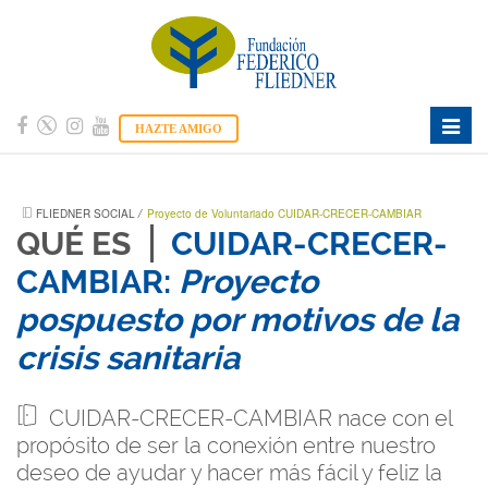
Toggle
HAZTE AMIGO
naviga
FLIEDNER SOCIAL
/
Proyecto de Voluntariado CUIDAR-CRECER-CAMBIAR
QUÉ ES
CUIDAR-CRECER-
CAMBIAR:
Proyecto
pospuesto por motivos de la
crisis sanitaria
CUIDAR-CRECER-CAMBIAR nace con el
propósito de ser la conexión entre nuestro
deseo de ayudar y hacer más fácil y feliz la