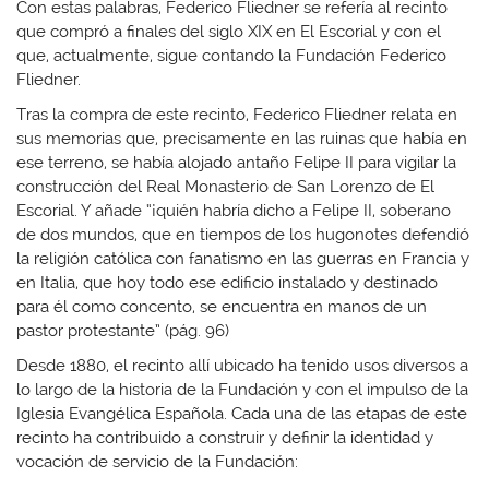
Con estas palabras, Federico Fliedner se refería al recinto
que compró a finales del siglo XIX en El Escorial y con el
que, actualmente, sigue contando la Fundación Federico
Fliedner.
Tras la compra de este recinto, Federico Fliedner relata en
sus memorias que, precisamente en las ruinas que había en
ese terreno, se había alojado antaño Felipe II para vigilar la
construcción del Real Monasterio de San Lorenzo de El
Escorial. Y añade “¡quién habría dicho a Felipe II, soberano
de dos mundos, que en tiempos de los hugonotes defendió
la religión católica con fanatismo en las guerras en Francia y
en Italia, que hoy todo ese edificio instalado y destinado
para él como concento, se encuentra en manos de un
pastor protestante” (pág. 96)
Desde 1880, el recinto allí ubicado ha tenido usos diversos a
lo largo de la historia de la Fundación y con el impulso de la
Iglesia Evangélica Española. Cada una de las etapas de este
recinto ha contribuido a construir y definir la identidad y
vocación de servicio de la Fundación: