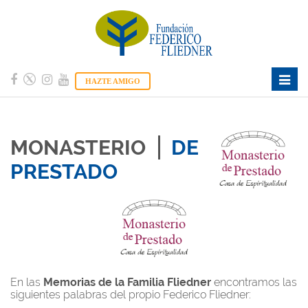
Toggle
HAZTE AMIGO
naviga
MONASTERIO
DE
PRESTADO
En las
Memorias de la Familia Fliedner
encontramos las
siguientes palabras del propio Federico Fliedner: