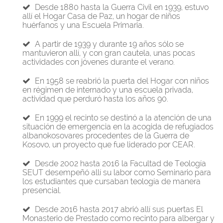
Desde 1880 hasta la Guerra Civil en 1939, estuvo
allí el Hogar Casa de Paz, un hogar de niños
huérfanos y una Escuela Primaria.
A partir de 1939 y durante 19 años sólo se
mantuvieron allí, y con gran cautela, unas pocas
actividades con jóvenes durante el verano.
En 1958 se reabrió la puerta del Hogar con niños
en régimen de internado y una escuela privada,
actividad que perduró hasta los años 90.
En 1999 el recinto se destinó a la atención de una
situación de emergencia en la acogida de refugiados
albanokosovares procedentes de la Guerra de
Kosovo, un proyecto que fue liderado por CEAR.
Desde 2002 hasta 2016 la Facultad de Teología
SEUT desempeñó allí su labor como Seminario para
los estudiantes que cursaban teología de manera
presencial.
Desde 2016 hasta 2017 abrió allí sus puertas El
Monasterio de Prestado como recinto para albergar y