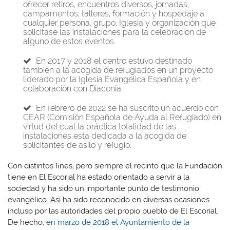
ofrecer retiros, encuentros diversos, jornadas,
campamentos, talleres, formación y hospedaje a
cualquier persona, grupo, Iglesia y organización que
solicitase las instalaciones para la celebración de
alguno de estos eventos.
En 2017 y 2018 el centro estuvo destinado
también a la acogida de refugiados en un proyecto
liderado por la Iglesia Evangélica Española y en
colaboración con Diaconía.
En febrero de 2022 se ha suscrito un acuerdo con
CEAR (Comisión Española de Ayuda al Refugiado) en
virtud del cual la práctica totalidad de las
instalaciones está dedicada a la acogida de
solicitantes de asilo y refugio.
Con distintos fines, pero siempre el recinto que la Fundación
tiene en El Escorial ha estado orientado a servir a la
sociedad y ha sido un importante punto de testimonio
evangélico. Así ha sido reconocido en diversas ocasiones
incluso por las autoridades del propio pueblo de El Escorial.
De hecho,
en marzo de 2018 el Ayuntamiento de la