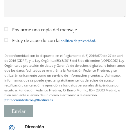
Enviarme una copia del mensaje
Estoy de acuerdo con la
.
política de privacidad
De conformidad con lo dispuesto en el Reglamento (UE) 2016/679 de 27 de abril
de 2016 (GDPR), y la Ley Orgánica (ES) 3/2018 del 5 de diciembre (LOPDGDD) Ley
Orgánica de protección de datos y Garantía de derechos digitales, le informamos
que los datos facilitados se remitirán a la Fundación Federico Fliedner, y se
utilizarán únicamente como un servicio de información y contacto. Asimismo,
informamos que se puede ejercitar gratuitamente los derechos de acceso,
rectificación, cancelación y oposición a los datos personales dirigiéndose por
escrito a: Fundación Federico Fliedner, C/ Bravo Murillo, 85 – 28003 Madrid; o
bien mediante el envío de un correo electrónico a la dirección
protecciondedatos@fliedner.es
.
Enviar
Dirección