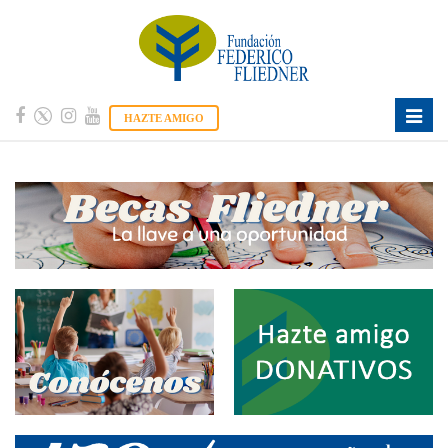
Toggle
HAZTE AMIGO
naviga