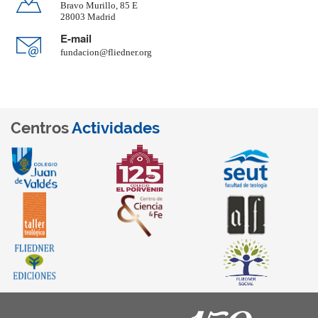
Bravo Murillo, 85 E
28003 Madrid
E-mail
fundacion@fliedner.org
Centros
Actividades