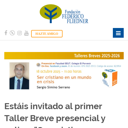
Toggl
HAZTE AMIGO
navig
Estáis invitado al primer
Taller Breve presencial y