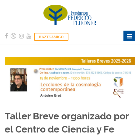
Toggl
HAZTE AMIGO
navig
Taller Breve organizado por
el Centro de Ciencia y Fe