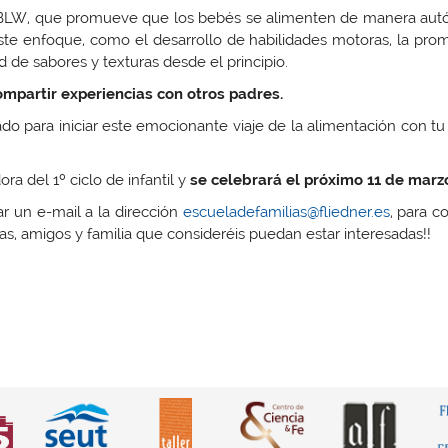
del BLW, que promueve que los bebés se alimenten de manera aut
te enfoque, como el desarrollo de habilidades motoras, la prom
 de sabores y texturas desde el principio.
mpartir experiencias con otros padres.
arado para iniciar este emocionante viaje de la alimentación con 
ora del 1º ciclo de infantil y
se celebrará el próximo 11 de marzo
r un e-mail a la dirección
escueladefamilias@fliedner.es
, para c
lias, amigos y familia que consideréis puedan estar interesadas!!