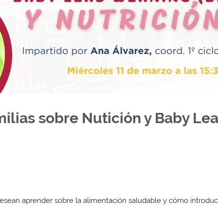
milias sobre Nutición y Baby L
 desean aprender sobre la alimentación saludable y cómo introduc