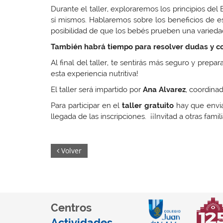
Durante el taller, exploraremos los principios 
sí mismos. Hablaremos sobre los beneficios de es
posibilidad de que los bebés prueben una variedad
También habrá tiempo para resolver dudas y co
Al final del taller, te sentirás más seguro y prep
esta experiencia nutritiva!
El taller será impartido por
Ana Alvarez
, coordinad
Para participar en el
taller gratuito
hay que envia
llegada de las inscripciones. ¡¡Invitad a otras fami
Volver
Centros
Actividades