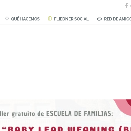
QUÉ HACEMOS
FLIEDNER SOCIAL
RED DE AMIG